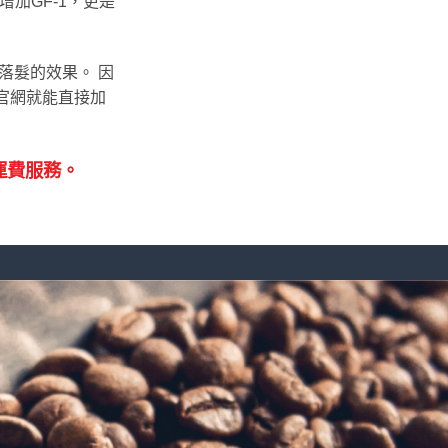
內增加GF-1，更是
落髮的效果。 因
S官網就能直接加
運費服務。