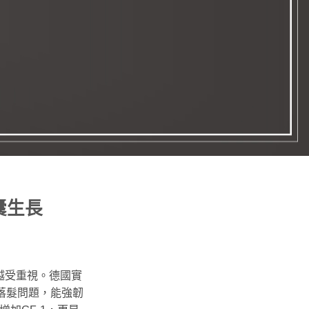
囊生長
越受重視。德國實
落髮問題，能強韌