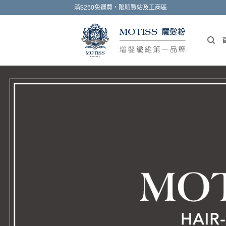
Skip
滿$250免運費，限順豐站及工商區
to
content