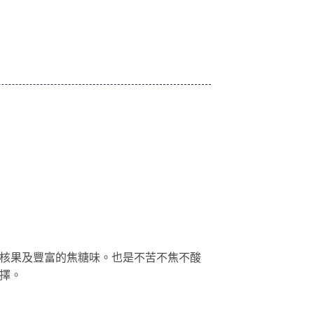
核果及豐富的焦糖味。也是不苦不焦不酸
擇。