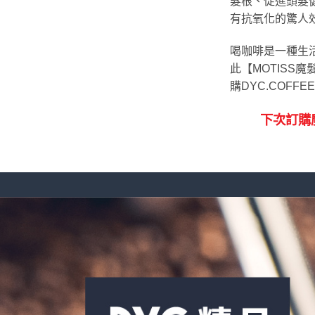
髮根、促進頭髮健康
有抗氧化的驚人
喝咖啡是一種生
此【MOTISS
購DYC.COFF
下次訂購