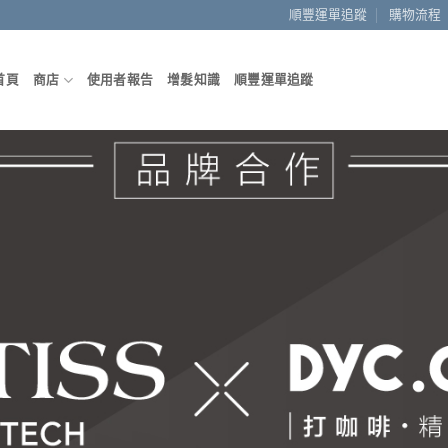
順豐運單追蹤
購物流程
首頁
商店
使用者報告
增髮知識
順豐運單追蹤