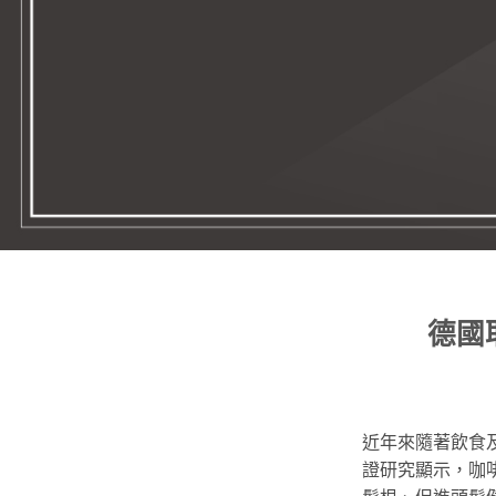
德國
近年來隨著飲食
證研究顯示，咖