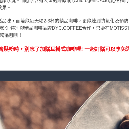
狀況。而咖啡含有大量的綠原酸 (Chlorogenic Acid)能在體
效果。
活品味，而若能每天喝2-3杯的精品咖啡，更能達到抗氧化及預防
魔髮粉】特別與精品咖啡品牌DYC.COFFEE合作，只要在MOTIS
EE精品咖啡！
魔髮粉時，別忘了加購耳掛式咖啡喔! 一起訂購可以享免