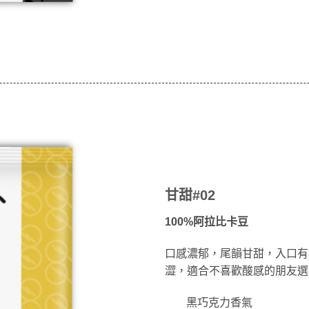
甘甜#02
100%阿拉比卡豆
口感濃郁，尾韻甘甜，入口有
澀，適合不喜歡酸感的朋友選
黑巧克力香氣