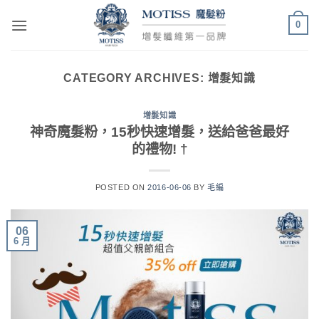
Skip
0
to
content
CATEGORY ARCHIVES:
增髮知識
增髮知識
神奇魔髮粉，15秒快速增髮，送給爸爸最好
的禮物! †
POSTED ON
2016-06-06
BY
毛編
06
6 月