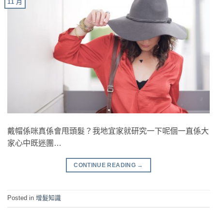
11 月
戴帽係咪真係會甩頭髮？我地宜家就研究一下呢個一直係大
家心中既迷團…
CONTINUE READING
→
Posted in
增髮知識