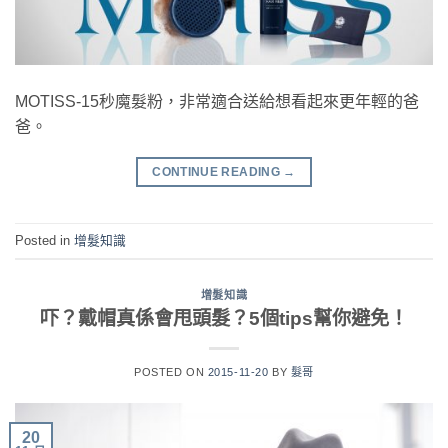
MOTISS-15秒魔髮粉，非常適合送給想看起來更年輕的爸
爸。
CONTINUE READING
→
Posted in
增髮知識
增髮知識
吓？戴帽真係會甩頭髮？5個tips幫你避免！
POSTED ON
2015-11-20
BY
髮哥
20