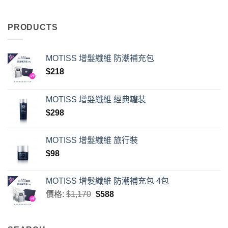
PRODUCTS
MOTISS 增髮纖維 防潮補充包
$
218
MOTISS 增髮纖維 經典罐裝
$
298
MOTISS 增髮纖維 旅行裝
$
98
MOTISS 增髮纖維 防潮補充包 4包
原
目
價格:
$
1,170
$
588
始
前
價
價
格：
格：