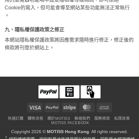
Cookie的寫入，但可能會導至網站某些功能無法正常執行
。
九、隱私權保護政策之修正
本網站隱私權保護政策將因應需求隨時進行修正，修正後的
條款將刊登於網站上。
Visa
PayPal
Stripe
MasterCard
Cash
On
快速訂購
購物流程
關於MOTISS
聯絡我們
服務條款
私隱政策
Delivery
MOTISS FACEBOOK
Copyright 2026 ©
MOTISS Hong Kong
. All rights reserved.
†