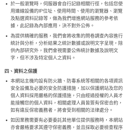
於一般瀏覽時，伺服器會自行記錄相關行徑，包括您使
用連線設備的IP位址、使用時間、使用的瀏覽器、瀏覽
及點選資料記錄等，做為我們增進網站服務的參考依
據，此記錄為內部應用，決不對外公佈。
為提供精確的服務，我們會將收集的問卷調查內容進行
統計與分析，分析結果之統計數據或說明文字呈現，除
供內部研究外，我們會視需要公佈統計數據及說明文
字，但不涉及特定個人之資料。
四、資料之保護
本網站主機均設有防火牆、防毒系統等相關的各項資訊
安全設備及必要的安全防護措施，加以保護網站及您的
個人資料採用嚴格的保護措施，只由經過授權的人員才
能接觸您的個人資料，相關處理人員皆簽有保密合約，
如有違反保密義務者，將會受到相關的法律處分。
如因業務需要有必要委託其他單位提供服務時，本網站
亦會嚴格要求其遵守保密義務，並且採取必要檢查程序