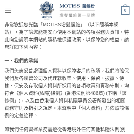
Skip
0
to
content
非常歡迎您光臨「MOTISS增髮纖維」（以下簡稱本網
站），為了讓您能夠安心使用本網站的各項服務與資訊，特
此向您說明本網站的隱私權保護政策，以保障您的權益，請
您詳閱下列內容：
一、我們的承諾
我們矢志妥善處理個人資料以保障客戶的私隱。我們將確保
我們及各聯營公司及代理就收集、使用、保留、披露、傳
輸、保安及存取個人資料所採用的各項政策和實務守則，均
符合《個人資料(私隱)條例》(香港法例第486章) (下稱「該
條例」)，以及由香港個人資料私隱專員公署所發出的相關
實務守則及指引之規定。本聲明中「個人資料」乃依照該條
例的定義詮釋。
如我們任何營運業務需遵從香港境外任何其他私隱法例(例