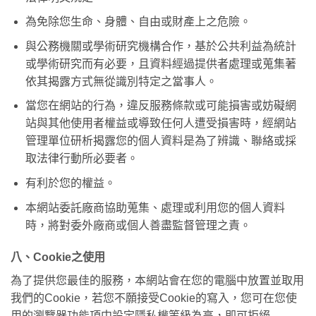
為免除您生命、身體、自由或財產上之危險。
與公務機關或學術研究機構合作，基於公共利益為統計
或學術研究而有必要，且資料經過提供者處理或蒐集著
依其揭露方式無從識別特定之當事人。
當您在網站的行為，違反服務條款或可能損害或妨礙網
站與其他使用者權益或導致任何人遭受損害時，經網站
管理單位研析揭露您的個人資料是為了辨識、聯絡或採
取法律行動所必要者。
有利於您的權益。
本網站委託廠商協助蒐集、處理或利用您的個人資料
時，將對委外廠商或個人善盡監督管理之責。
八、Cookie之使用
為了提供您最佳的服務，本網站會在您的電腦中放置並取用
我們的Cookie，若您不願接受Cookie的寫入，您可在您使
用的瀏覽器功能項中設定隱私權等級為高，即可拒絕