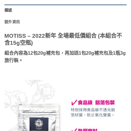
描述
額外資訊
MOTISS – 2022新年 全場最低價組合 (
本組合
不
含15g空瓶)
組合內容為12包20g補充包，再加送1包20g補充包及1瓶3g
旅行裝
。