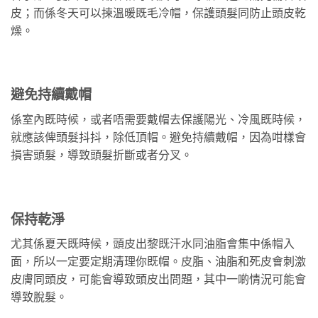
皮；而係冬天可以揀溫暖既毛冷帽，保護頭髮同防止頭皮乾
燥。
避免持續戴帽
係室內既時候，或者唔需要戴帽去保護陽光、冷風既時候，
就應該俾頭髮抖抖，除低頂帽。避免持續戴帽，因為咁樣會
損害頭髮，導致頭髮折斷或者分叉。
保持乾淨
尤其係夏天既時候，頭皮出黎既汗水同油脂會集中係帽入
面，所以一定要定期清理你既帽。皮脂、油脂和死皮會刺激
皮膚同頭皮，可能會導致頭皮出問題，其中一啲情況可能會
導致脫髮。