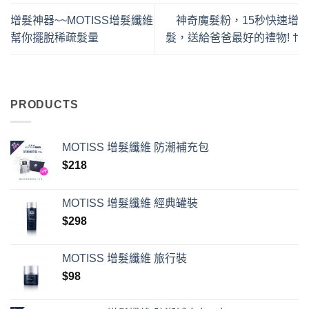
增髮神器~~MOTISS增髮纖維
神奇魔髮粉，15秒快速增
幫你擺脫稀疏髮量
髮，送給爸爸最好的禮物! †
PRODUCTS
MOTISS 增髮纖維 防潮補充包
$
218
MOTISS 增髮纖維 經典罐裝
$
298
MOTISS 增髮纖維 旅行裝
$
98